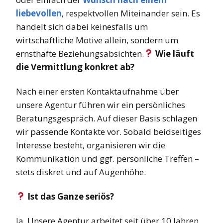
liebevollen
, respektvollen Miteinander sein. Es
handelt sich dabei keinesfalls um
wirtschaftliche Motive allein, sondern um
ernsthafte Beziehungsabsichten.
Wie läuft
die Vermittlung konkret ab?
Nach einer ersten Kontaktaufnahme über
unsere Agentur führen wir ein persönliches
Beratungsgespräch. Auf dieser Basis schlagen
wir passende Kontakte vor. Sobald beidseitiges
Interesse besteht, organisieren wir die
Kommunikation und ggf. persönliche Treffen –
stets diskret und auf Augenhöhe.
Ist das Ganze seriös?
Ja. Unsere Agentur arbeitet seit über 10 Jahren