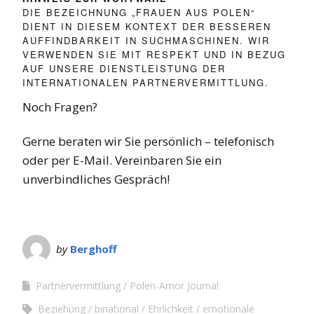
DIE BEZEICHNUNG „FRAUEN AUS POLEN“
DIENT IN DIESEM KONTEXT DER BESSEREN
AUFFINDBARKEIT IN SUCHMASCHINEN. WIR
VERWENDEN SIE MIT RESPEKT UND IN BEZUG
AUF UNSERE DIENSTLEISTUNG DER
INTERNATIONALEN PARTNERVERMITTLUNG.
Noch Fragen?
Gerne beraten wir Sie persönlich – telefonisch
oder per E-Mail. Vereinbaren Sie ein
unverbindliches Gespräch!
by
Berghoff
Partnervermittlung
Polen-Amor Journal
Beziehung
binational
Ehrlichkeit
emotionale