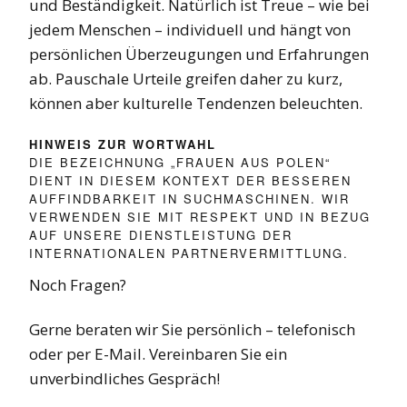
und Beständigkeit. Natürlich ist Treue – wie bei
jedem Menschen – individuell und hängt von
persönlichen Überzeugungen und Erfahrungen
ab. Pauschale Urteile greifen daher zu kurz,
können aber kulturelle Tendenzen beleuchten.
HINWEIS ZUR WORTWAHL
DIE BEZEICHNUNG „FRAUEN AUS POLEN“
DIENT IN DIESEM KONTEXT DER BESSEREN
AUFFINDBARKEIT IN SUCHMASCHINEN. WIR
VERWENDEN SIE MIT RESPEKT UND IN BEZUG
AUF UNSERE DIENSTLEISTUNG DER
INTERNATIONALEN PARTNERVERMITTLUNG.
Noch Fragen?
Gerne beraten wir Sie persönlich – telefonisch
oder per E-Mail. Vereinbaren Sie ein
unverbindliches Gespräch!