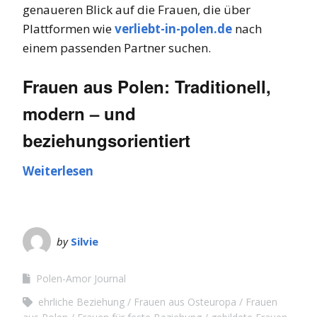
genaueren Blick auf die Frauen, die über
Plattformen wie
verliebt-in-polen.de
nach
einem passenden Partner suchen.
Frauen aus Polen: Traditionell,
modern – und
beziehungsorientiert
Weiterlesen
by
Silvie
Polen-Amor Journal
ehrliche Beziehung
Frauen aus Osteuropa
Frauen