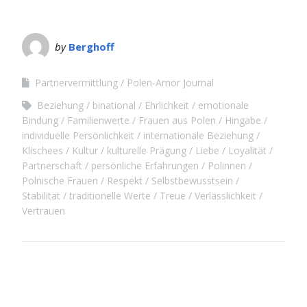
by
Berghoff
Partnervermittlung
Polen-Amor Journal
Beziehung
binational
Ehrlichkeit
emotionale
Bindung
Familienwerte
Frauen aus Polen
Hingabe
individuelle Persönlichkeit
internationale Beziehung
Klischees
Kultur
kulturelle Prägung
Liebe
Loyalität
Partnerschaft
persönliche Erfahrungen
Polinnen
Polnische Frauen
Respekt
Selbstbewusstsein
Stabilität
traditionelle Werte
Treue
Verlässlichkeit
Vertrauen