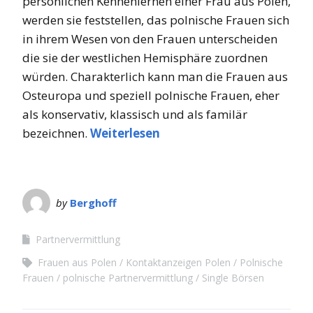
persönlichen Kennenlernen einer Frau aus Polen,
werden sie feststellen, das polnische Frauen sich
in ihrem Wesen von den Frauen unterscheiden
die sie der westlichen Hemisphäre zuordnen
würden. Charakterlich kann man die Frauen aus
Osteuropa und speziell polnische Frauen, eher
als konservativ, klassisch und als familär
bezeichnen.
Weiterlesen
by
Berghoff
Partnervermittlung
Frauen aus Polen
Kontaktanzeigen Polen
Polnische
Frauen
polnische Partnervermittlung
Single Börsen