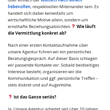
liebevollen
, respektvollen Miteinander sein. Es
handelt sich dabei keinesfalls um
wirtschaftliche Motive allein, sondern um
ernsthafte Beziehungsabsichten.
Wie läuft
die Vermittlung konkret ab?
Nach einer ersten Kontaktaufnahme über
unsere Agentur führen wir ein persönliches
Beratungsgespräch. Auf dieser Basis schlagen
wir passende Kontakte vor. Sobald beidseitiges
Interesse besteht, organisieren wir die
Kommunikation und ggf. persönliche Treffen –
stets diskret und auf Augenhöhe.
Ist das Ganze seriös?
Ja. Unsere Agentur arbeitet seit über 10 Jahren