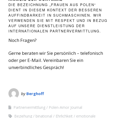
DIE BEZEICHNUNG „FRAUEN AUS POLEN“
DIENT IN DIESEM KONTEXT DER BESSEREN
AUFFINDBARKEIT IN SUCHMASCHINEN. WIR
VERWENDEN SIE MIT RESPEKT UND IN BEZUG
AUF UNSERE DIENSTLEISTUNG DER
INTERNATIONALEN PARTNERVERMITTLUNG.
Noch Fragen?
Gerne beraten wir Sie persönlich – telefonisch
oder per E-Mail. Vereinbaren Sie ein
unverbindliches Gespräch!
by
Berghoff
Partnervermittlung
Polen-Amor Journal
Beziehung
binational
Ehrlichkeit
emotionale