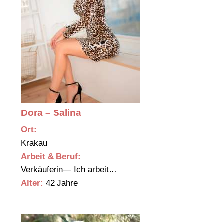
Dora – Salina
Ort:
Krakau
Arbeit & Beruf:
Verkäuferin— Ich arbeit…
Alter:
42 Jahre