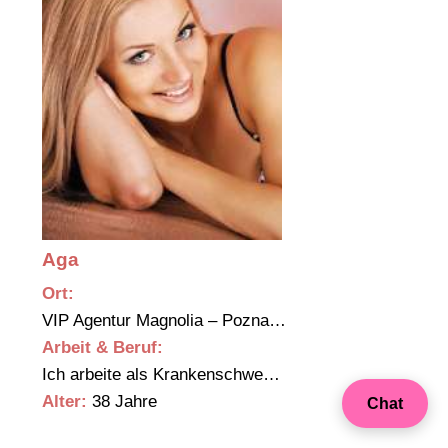
Aga
Ort:
VIP Agentur Magnolia – Pozna…
Arbeit & Beruf:
Ich arbeite als Krankenschwe…
Alter:
38 Jahre
Chat