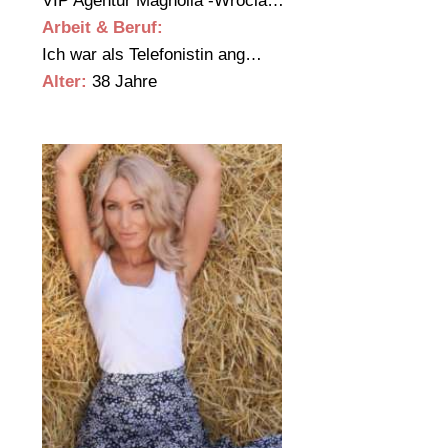
VIP Agentur Magnolia -Wrocla…
Arbeit & Beruf:
Ich war als Telefonistin ang…
Alter:
38 Jahre