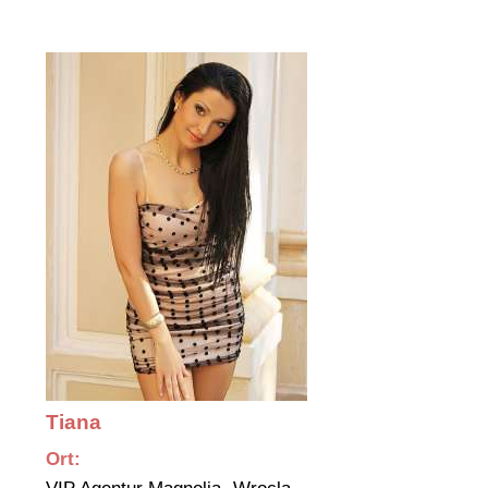
Tiana
Ort: