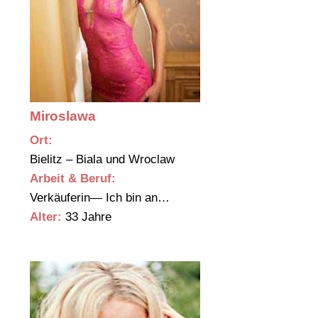
Miroslawa
Ort:
Bielitz – Biala und Wroclaw
Arbeit & Beruf:
Verkäuferin— Ich bin an…
Alter:
33 Jahre