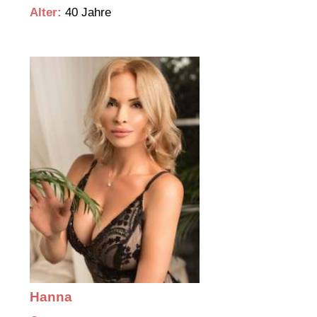
Alter:
40 Jahre
Hanna