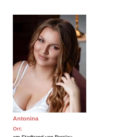
Antonina
Ort: