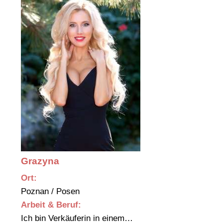
Grazyna
Ort:
Poznan / Posen
Arbeit & Beruf:
Ich bin Verkäuferin in einem…