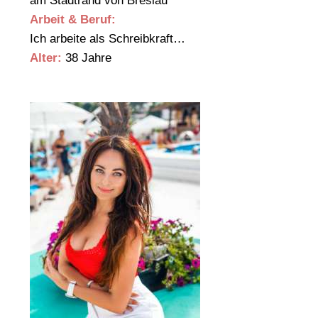
am Stadtrand von Breslau
Arbeit & Beruf:
Ich arbeite als Schreibkraft…
Alter:
38 Jahre