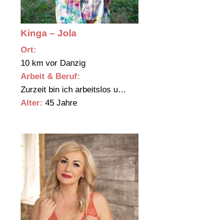
Kinga – Jola
Ort:
10 km vor Danzig
Arbeit & Beruf:
Zurzeit bin ich arbeitslos u…
Alter:
45 Jahre