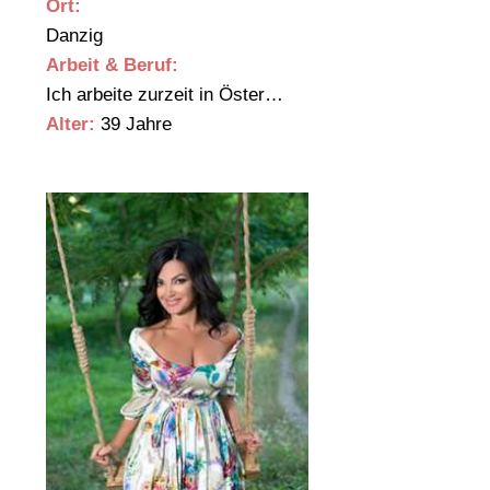
Ort:
Danzig
Arbeit & Beruf:
Ich arbeite zurzeit in Öster…
Alter:
39 Jahre