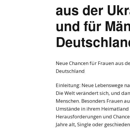
aus der Ukr
und für Mä
Deutschlan
Neue Chancen für Frauen aus de
Deutschland
Einleitung: Neue Lebenswege na
Die Welt verändert sich, und da
Menschen. Besonders Frauen aus
Umstände in ihrem Heimatland n
Herausforderungen und Chancen.
Jahre alt, Single oder geschied