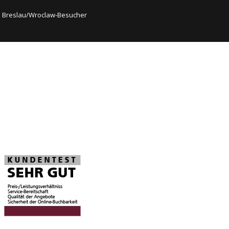
Breslau/Wroclaw-Besucher