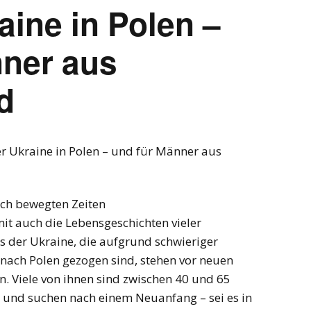
aine in Polen –
nner aus
d
r Ukraine in Polen – und für Männer aus
ch bewegten Zeiten
mit auch die Lebensgeschichten vieler
 der Ukraine, die aufgrund schwieriger
ach Polen gezogen sind, stehen vor neuen
 Viele von ihnen sind zwischen 40 und 65
en und suchen nach einem Neuanfang – sei es in