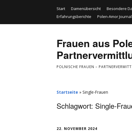
Start
Damenübersicht
Besondere D
Erfahrungsberichte
Polen-Amor Journal
Frauen aus Pol
Partnervermittl
POLNISCHE FRAUEN – PARTNERVERMIT
Startseite
»
Single-Frauen
Schlagwort:
Single-Frau
22. NOVEMBER 2024