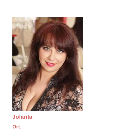
Jolanta
Ort: