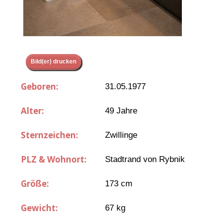
Bild(er) drucken
Geboren:
31.05.1977
Alter:
49 Jahre
Sternzeichen:
Zwillinge
PLZ & Wohnort:
Stadtrand von Rybnik
Größe:
173 cm
Gewicht:
67 kg