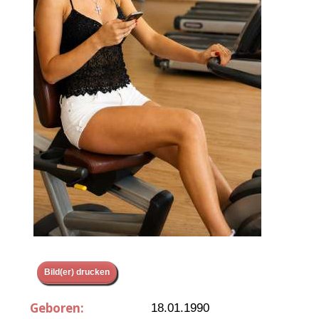
Bild(er) drucken
Geboren:
18.01.1990