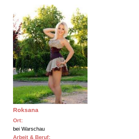
Roksana
Ort:
bei Warschau
Arbeit & Beruf: