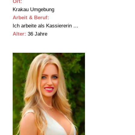
Ort:
Krakau Umgebung
Arbeit & Beruf:
Ich arbeite als Kassiererin …
Alter:
36 Jahre