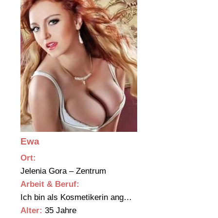
Ewa
Ort:
Jelenia Gora – Zentrum
Arbeit & Beruf:
Ich bin als Kosmetikerin ang…
Alter:
35 Jahre