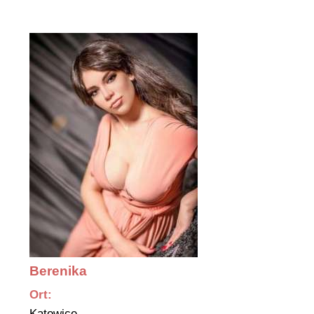
Berenika
Ort:
Katowice