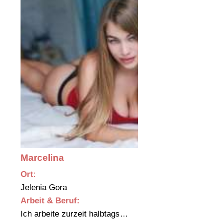
Marcelina
Ort:
Jelenia Gora
Arbeit & Beruf:
Ich arbeite zurzeit halbtags…