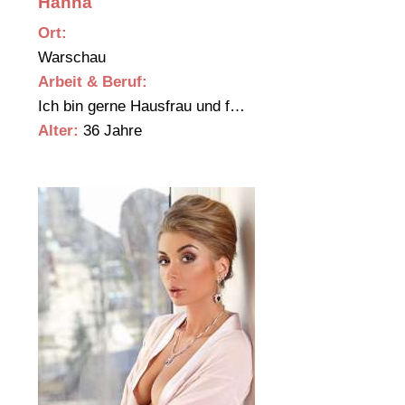
Hanna
Ort:
Warschau
Arbeit & Beruf:
Ich bin gerne Hausfrau und f…
Alter:
36 Jahre