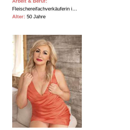
Arbeit & Beruf:
Fleischereifachverkäuferin i…
Alter:
50 Jahre