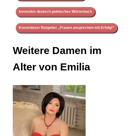
kostenlos deutsch-polnisches Wörterbuch
Kostenloser Ratgeber „Frauen ansprechen mit Erfolg!“
Weitere Damen im
Alter von Emilia