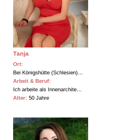
Tanja
Ort:
Bei Königshütte (Schlesien)…
Arbeit & Beruf:
Ich arbeite als Innenarchite…
Alter:
50 Jahre