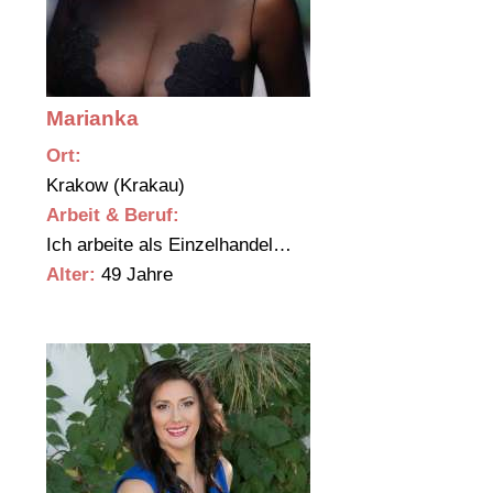
Marianka
Ort:
Krakow (Krakau)
Arbeit & Beruf:
Ich arbeite als Einzelhandel…
Alter:
49 Jahre