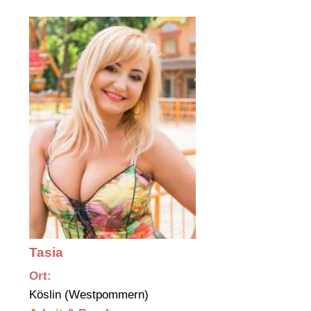
Tasia
Ort:
Köslin (Westpommern)