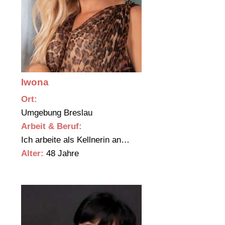
Iwona
Ort:
Umgebung Breslau
Arbeit & Beruf:
Ich arbeite als Kellnerin an…
Alter:
48 Jahre