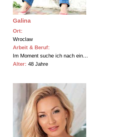
Galina
Ort:
Wroclaw
Arbeit & Beruf:
Im Moment suche ich nach ein…
Alter:
48 Jahre