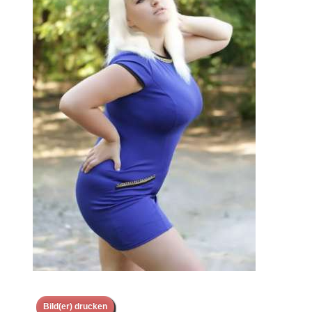
Bild(er) drucken