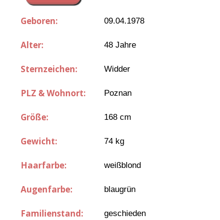
Geboren:
09.04.1978
Alter:
48 Jahre
Sternzeichen:
Widder
PLZ & Wohnort:
Poznan
Größe:
168 cm
Gewicht:
74 kg
Haarfarbe:
weißblond
Augenfarbe:
blaugrün
Familienstand:
geschieden