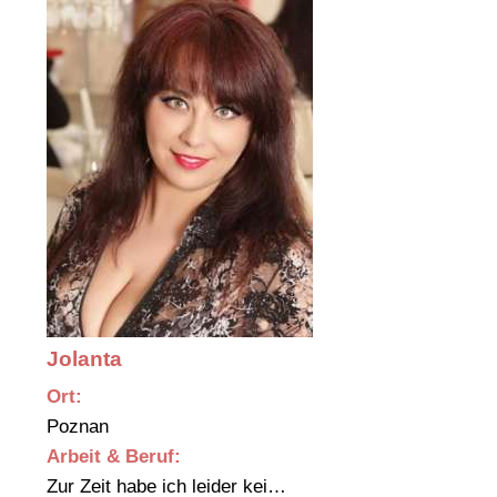
Jolanta
Ort:
Poznan
Arbeit & Beruf:
Zur Zeit habe ich leider kei…