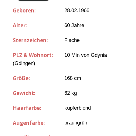
Geboren:
28.02.1966
Alter:
60 Jahre
Sternzeichen:
Fische
PLZ & Wohnort:
10 Min von Gdynia
(Gdingen)
Größe:
168 cm
Gewicht:
62 kg
Haarfarbe:
kupferblond
Augenfarbe:
braungrün